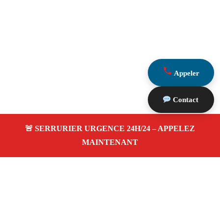
Appeler
Contact
À propos Serrurier Proximite