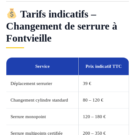
Tarifs indicatifs –
Changement de serrure à
Fontvieille
Service
Prix indicatif TTC
Déplacement serrurier
39 €
Changement cylindre standard
80 – 120 €
Serrure monopoint
120 – 180 €
Serrure multipoints certifiée
200 – 350 €