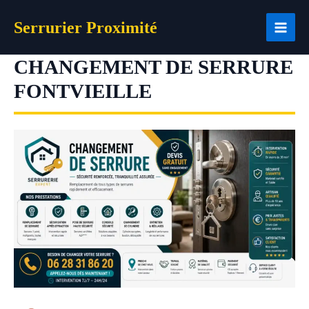
Aller
Serrurier Proximité
au
contenu
CHANGEMENT DE SERRURE
FONTVIEILLE