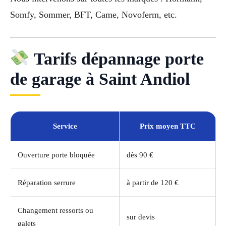
Somfy, Sommer, BFT, Came, Novoferm, etc.
Tarifs dépannage porte
de garage à Saint Andiol
Service
Prix moyen TTC
Ouverture porte bloquée
dès 90 €
Réparation serrure
à partir de 120 €
Changement ressorts ou
sur devis
galets