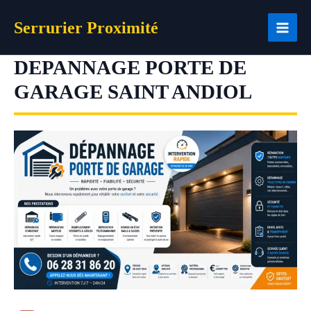
Aller
Serrurier Proximité
au
contenu
DEPANNAGE PORTE DE
GARAGE SAINT ANDIOL