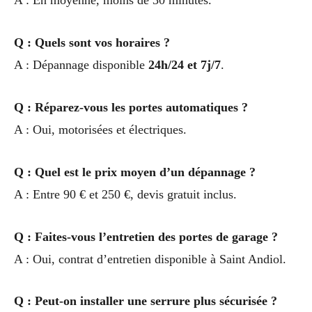
A : En moyenne, moins de 30 minutes.
Q : Quels sont vos horaires ?
A : Dépannage disponible
24h/24 et 7j/7
.
Q : Réparez-vous les portes automatiques ?
A : Oui, motorisées et électriques.
Q : Quel est le prix moyen d’un dépannage ?
A : Entre 90 € et 250 €, devis gratuit inclus.
Q : Faites-vous l’entretien des portes de garage ?
A : Oui, contrat d’entretien disponible à Saint Andiol.
Q : Peut-on installer une serrure plus sécurisée ?