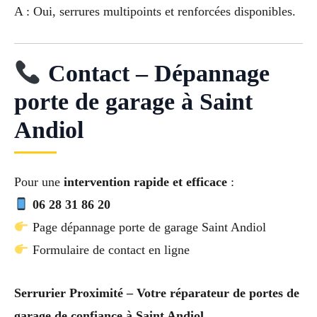
A : Oui, serrures multipoints et renforcées disponibles.
Contact – Dépannage
porte de garage à Saint
Andiol
Pour une
intervention rapide et efficace
:
06 28 31 86 20
Page dépannage porte de garage Saint Andiol
Formulaire de contact en ligne
Serrurier Proximité – Votre réparateur de portes de
garage de confiance à Saint Andiol.