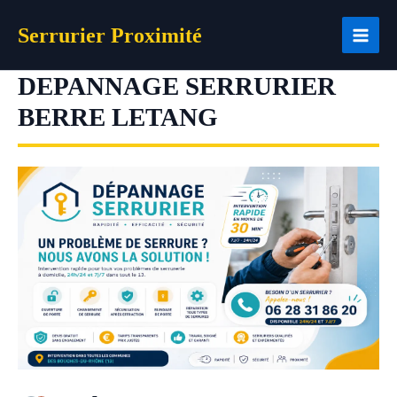
Aller
Serrurier Proximité
au
contenu
DEPANNAGE SERRURIER
BERRE LETANG