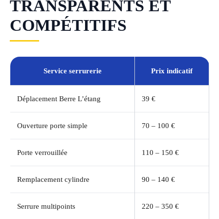
TRANSPARENTS ET
COMPÉTITIFS
Service serrurerie
Prix indicatif
Déplacement Berre L’étang
39 €
Ouverture porte simple
70 – 100 €
Porte verrouillée
110 – 150 €
Remplacement cylindre
90 – 140 €
Serrure multipoints
220 – 350 €