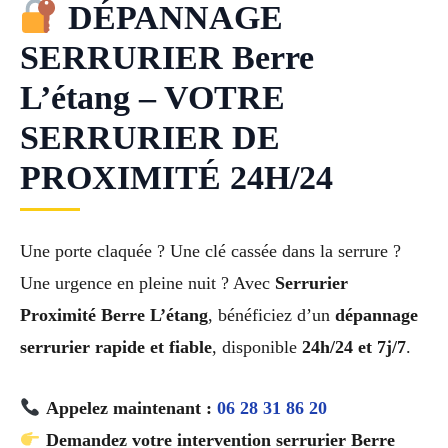
DÉPANNAGE
SERRURIER Berre
L’étang – VOTRE
SERRURIER DE
PROXIMITÉ 24H/24
Une porte claquée ? Une clé cassée dans la serrure ?
Une urgence en pleine nuit ? Avec
Serrurier
Proximité Berre L’étang
, bénéficiez d’un
dépannage
serrurier rapide et fiable
, disponible
24h/24 et 7j/7
.
Appelez maintenant :
06 28 31 86 20
Demandez votre intervention serrurier Berre