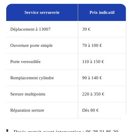
Service serrurerie
Prix indicatif
Déplacement à 13007
39 €
Ouverture porte simple
70 à 100 €
Porte verrouillée
110 à 150 €
Remplacement cylindre
90 à 140 €
Serrure multipoints
220 à 350 €
Réparation serrure
Dès 80 €
Devis gratuit avant intervention : 06 28 31 86 20