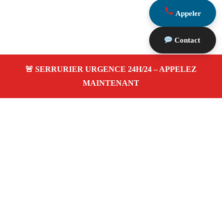
Appeler
Contact
À propos Serrurier Proximite
Serrurier Proximite — Serrurier Marseille 13007 —
Dépannage Ouverture de porte, Pose serrure, dépannage
24h/24 et 7j/7 à Marseille 13007.