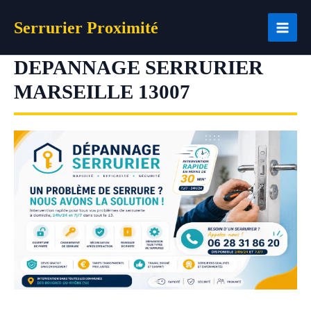
Aller
Serrurier Proximité
au
contenu
DEPANNAGE SERRURIER
MARSEILLE 13007