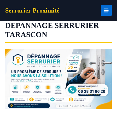
Aller
Serrurier Proximité
au
contenu
DEPANNAGE SERRURIER
TARASCON