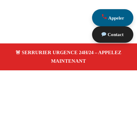
Appeler
Contact
À propos Serrurier Proximite
Serrurier Proximite — Serrurier à Tarascon —
Dépannage urgence, intervention 24/24 jour/nuit, Devis
gratuit.