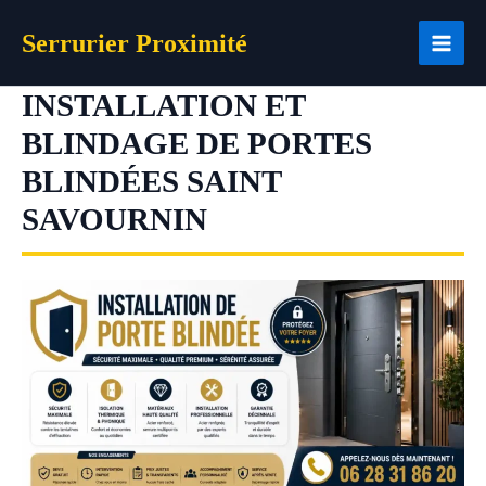
Aller
Serrurier Proximité
au
contenu
INSTALLATION ET
BLINDAGE DE PORTES
BLINDÉES SAINT
SAVOURNIN