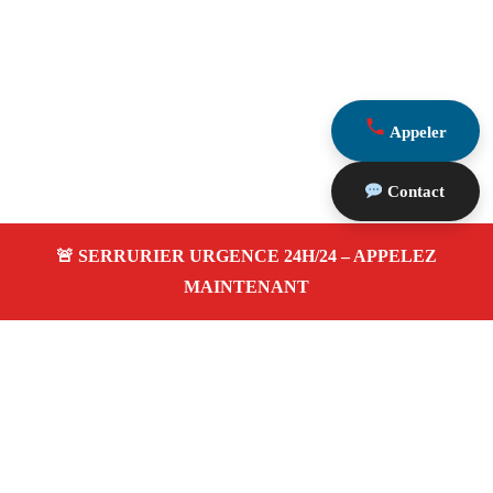
Appeler
Contact
À propos Serrurier Proximite
Serrurier Proximite — Serrurier à Saint Savournin —