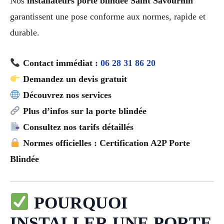
Nos
installateurs porte blindée Saint Savournin
garantissent une pose conforme aux normes, rapide et
durable.
Contact immédiat :
06 28 31 86 20
Demandez un devis gratuit
Découvrez nos services
Plus d’infos sur la porte blindée
Consultez nos tarifs détaillés
Normes officielles : Certification A2P Porte
Blindée
POURQUOI
INSTALLER UNE PORTE