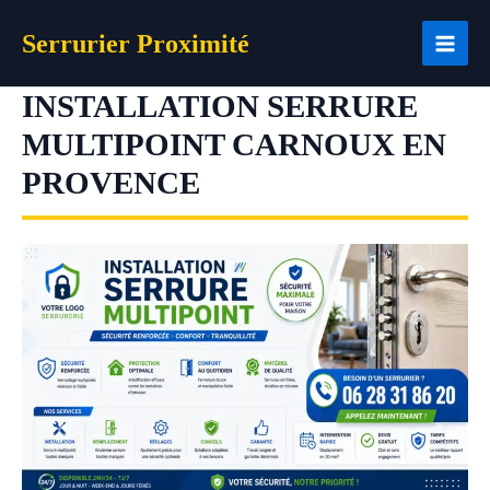
Aller
Serrurier Proximité
au
contenu
INSTALLATION SERRURE
MULTIPOINT CARNOUX EN
PROVENCE