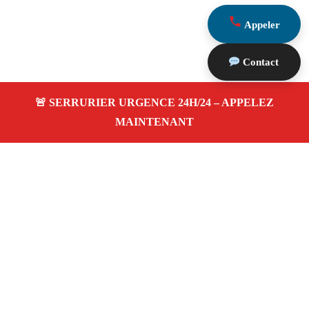
Appeler
Contact
À propos Serrurier Proximite
Serrurier Proximite — Serrurier à Marseille — Urgences
et Installations 24h/24, 4.9
avis, pas cher, tarifs
honnêtes.