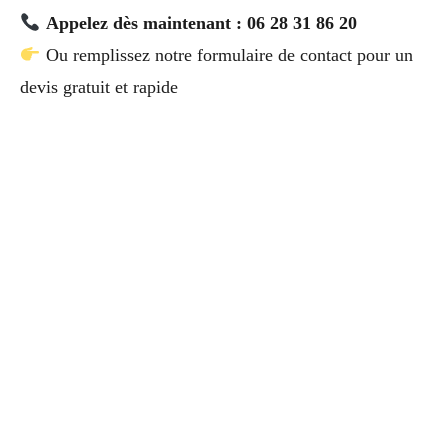
Appelez dès maintenant : 06 28 31 86 20
Ou remplissez notre formulaire de contact pour un
devis gratuit et rapide