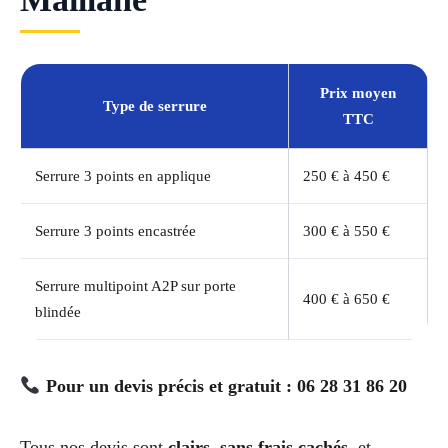
Prix moyen
Type de serrure
TTC
Serrure 3 points en applique
250 € à 450 €
Serrure 3 points encastrée
300 € à 550 €
Serrure multipoint A2P sur porte
400 € à 650 €
blindée
Pour un devis précis et gratuit : 06 28 31 86 20
Tous nos devis sont
clairs, sans frais cachés
, et