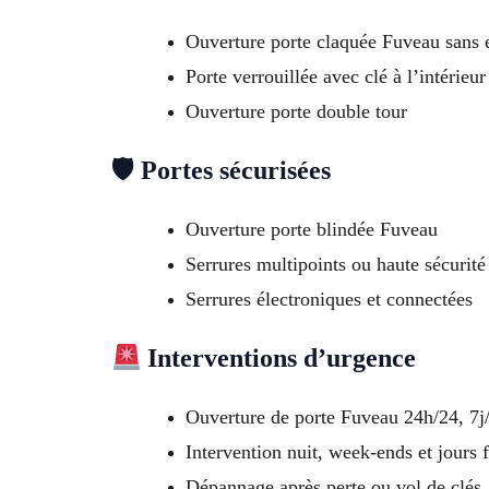
Ouverture porte claquée Fuveau sans
Porte verrouillée avec clé à l’intérieur
Ouverture porte double tour
🛡 Portes sécurisées
Ouverture porte blindée Fuveau
Serrures multipoints ou haute sécurité
Serrures électroniques et connectées
Interventions d’urgence
Ouverture de porte Fuveau 24h/24, 7j
Intervention nuit, week-ends et jours f
Dépannage après perte ou vol de clés