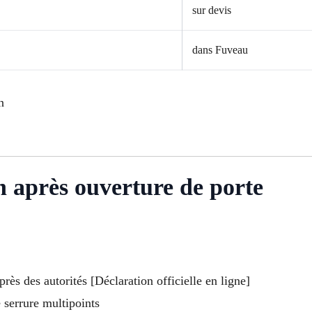
sur devis
dans Fuveau
n
on après ouverture de porte
ès des autorités [Déclaration officielle en ligne]
 serrure multipoints