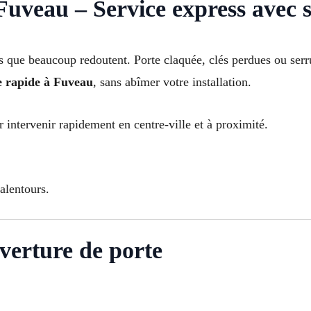
uveau – Service express avec s
ess que beaucoup redoutent. Porte claquée, clés perdues ou se
e rapide à Fuveau
, sans abîmer votre installation.
r intervenir rapidement en centre-ville et à proximité.
alentours.
verture de porte