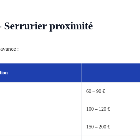
– Serrurier proximité
’avance :
tion
60 – 90 €
100 – 120 €
150 – 200 €