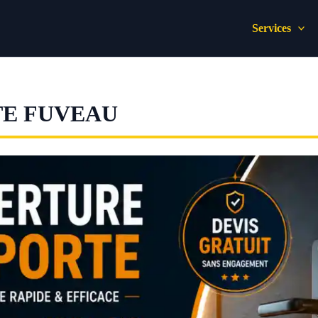
Services
TE FUVEAU