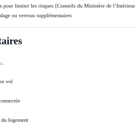
 pour limiter les risques [Conseils du Ministère de l’Intérieur
ndage ou verrous supplémentaires
aires
 :
ou vol
 connectée
n du logement