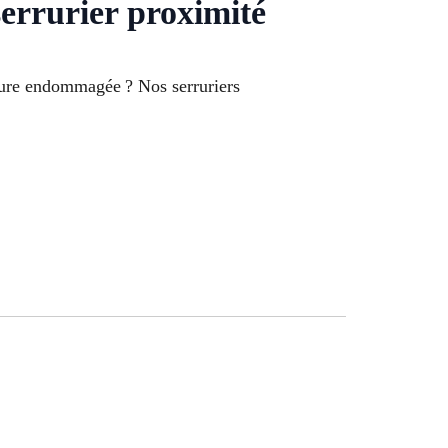
errurier proximité
rrure endommagée ? Nos serruriers