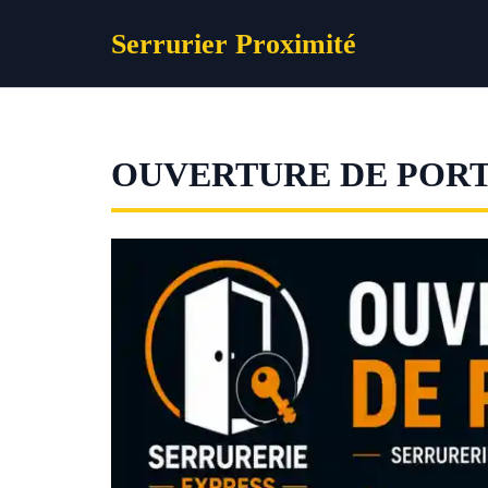
Aller
Serrurier Proximité
au
contenu
OUVERTURE DE POR