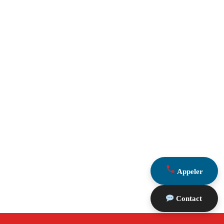
Appeler
Contact