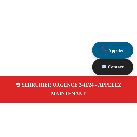
Appeler
Contact
À propos Serrurier Proximite