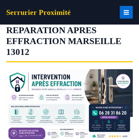
Aller
Serrurier Proximité
au
contenu
REPARATION APRES
EFFRACTION MARSEILLE
13012