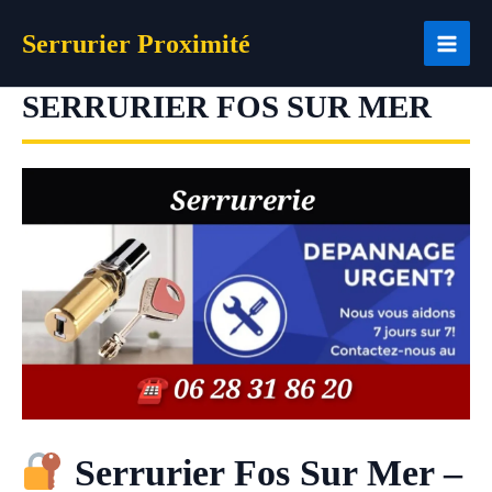
Aller
Serrurier Proximité
au
contenu
SERRURIER FOS SUR MER
Serrurier Fos Sur Mer –