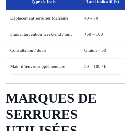
Type de frais
Tarif indicatif (€)
Déplacement serrurier Marseille
40 – 70
Frais intervention week-end / nuit
+50 – 100
Consultation / devis
Gratuit – 50
Main-d’œuvre supplémentaire
50 – 100 / h
MARQUES DE
SERRURES
UTILISÉES