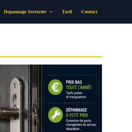
Depannage Serrurier
Tarif
Contact