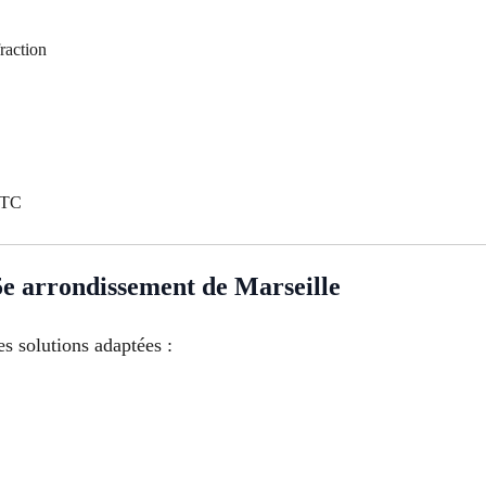
raction
 TTC
5e arrondissement de Marseille
s solutions adaptées :