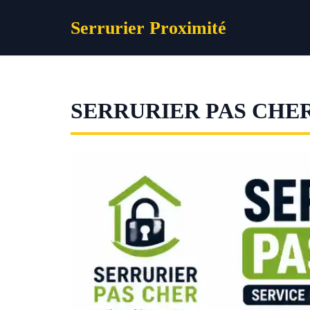
Aller
Serrurier Proximité
au
contenu
SERRURIER PAS CHER