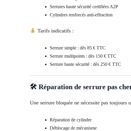
Serrures haute sécurité certifiées A2P
Cylindres renforcés anti-effraction
Tarifs indicatifs :
Serrure simple : dès 85 € TTC
Serrure multipoints : dès 150 € TTC
Serrure haute sécurité : dès 250 € TTC
🛠 Réparation de serrure pas cher
Une serrure bloquée ne nécessite pas toujours
Réparation de cylindre
Déblocage de mécanisme