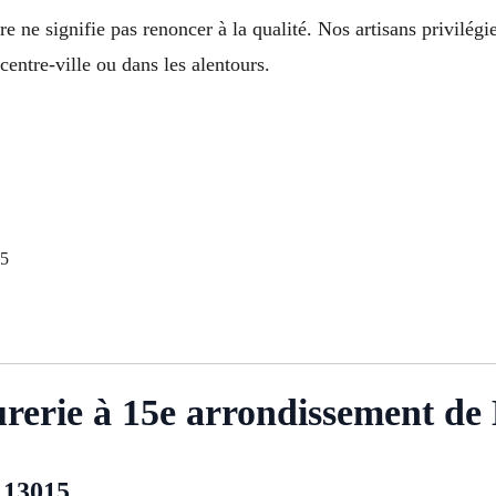
e ne signifie pas renoncer à la qualité. Nos artisans privilégi
entre-ville ou dans les alentours.
15
urerie à 15e arrondissement de 
 13015