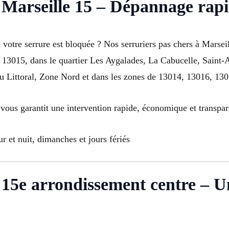
 Marseille 15 – Dépannage rapid
 votre serrure est bloquée ? Nos serruriers pas chers à Marsei
e 13015, dans le quartier Les Aygalades, La Cabucelle, Saint
u Littoral, Zone Nord et dans les zones de 13014, 13016, 130
 vous garantit une intervention rapide, économique et transpar
 et nuit, dimanches et jours fériés
15e arrondissement centre – Un 