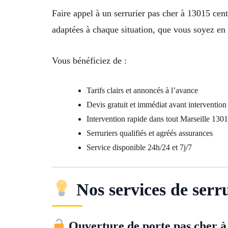
Faire appel à un serrurier pas cher à 13015 centr
adaptées à chaque situation, que vous soyez en c
Vous bénéficiez de :
Tarifs clairs et annoncés à l’avance
Devis gratuit et immédiat avant intervention
Intervention rapide dans tout Marseille 130
Serruriers qualifiés et agréés assurances
Service disponible 24h/24 et 7j/7
Nos services de serr
Ouverture de porte pas cher à