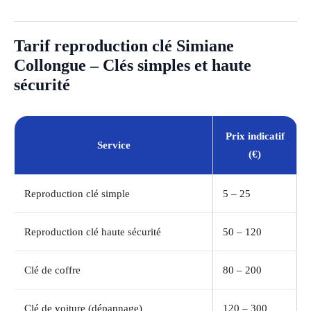
Tarif reproduction clé Simiane
Collongue – Clés simples et haute
sécurité
Prix indicatif
Service
(€)
Reproduction clé simple
5 – 25
Reproduction clé haute sécurité
50 – 120
Clé de coffre
80 – 200
Clé de voiture (dépannage)
120 – 300