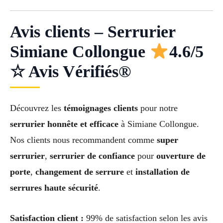
Avis clients – Serrurier
Simiane Collongue
4.6/5
☆ Avis Vérifiés®
Découvrez les
témoignages clients
pour notre
serrurier honnête et efficace
à Simiane Collongue.
Nos clients nous recommandent comme
super
serrurier
,
serrurier de confiance
pour
ouverture de
porte
,
changement de serrure
et
installation de
serrures haute sécurité
.
Satisfaction client :
99% de satisfaction selon les avis