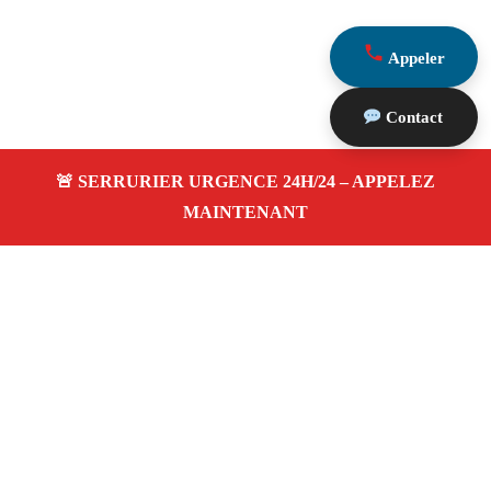
Appeler
Contact
À propos Serrurier Proximite
Serrurier Proximite — Serrurier à Simiane Collongue —
Dépannage urgence, intervention 24/24 jour/nuit, Devis
gratuit.