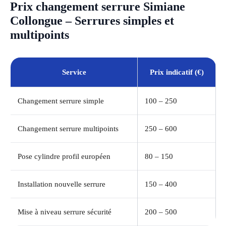
Prix changement serrure Simiane
Collongue – Serrures simples et
multipoints
Service
Prix indicatif (€)
Changement serrure simple
100 – 250
Changement serrure multipoints
250 – 600
Pose cylindre profil européen
80 – 150
Installation nouvelle serrure
150 – 400
Mise à niveau serrure sécurité
200 – 500