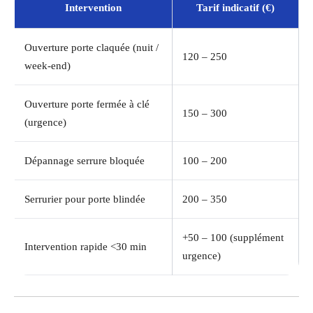
Intervention
Tarif indicatif (€)
Ouverture porte claquée (nuit /
120 – 250
week-end)
Ouverture porte fermée à clé
150 – 300
(urgence)
Dépannage serrure bloquée
100 – 200
Serrurier pour porte blindée
200 – 350
+50 – 100 (supplément
Intervention rapide <30 min
urgence)