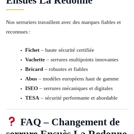
Ensuès La Redonne
Nos serruriers travaillent avec des marques fiables et
reconnues :
Fichet
– haute sécurité certifiée
Vachette
– serrures multipoints innovantes
Bricard
– robustes et fiables
Abus
– modèles européens haut de gamme
ISEO
– serrures mécaniques et digitales
TESA
– sécurité performante et abordable
FAQ – Changement de
serrure Ensuès La Redonne