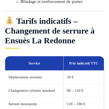
Blindage et renforcement de portes
Tarifs indicatifs –
Changement de serrure à
Ensuès La Redonne
Service
Prix indicatif TTC
Déplacement serrurier
39 €
Changement cylindre standard
80 – 120 €
Serrure monopoint
120 – 180 €