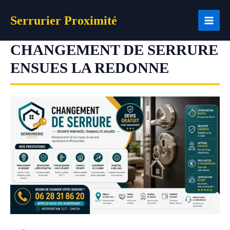
Aller
Serrurier Proximité
au
contenu
CHANGEMENT DE SERRURE
ENSUES LA REDONNE