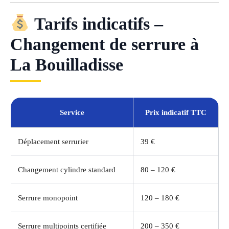
Tarifs indicatifs –
Changement de serrure à
La Bouilladisse
Service
Prix indicatif TTC
Déplacement serrurier
39 €
Changement cylindre standard
80 – 120 €
Serrure monopoint
120 – 180 €
Serrure multipoints certifiée
200 – 350 €