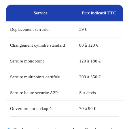
Service
Prix indicatif TTC
Déplacement serrurier
39 €
Changement cylindre standard
80 à 120 €
Serrure monopoint
120 à 180 €
Serrure multipoints certifiée
200 à 350 €
Serrure haute sécurité A2P
Sur devis
Ouverture porte claquée
70 à 90 €