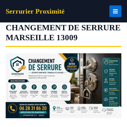
Aller
Serrurier Proximité
au
contenu
CHANGEMENT DE SERRURE
MARSEILLE 13009