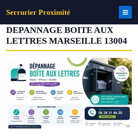
Aller
Serrurier Proximité
au
contenu
DEPANNAGE BOITE AUX
LETTRES MARSEILLE 13004