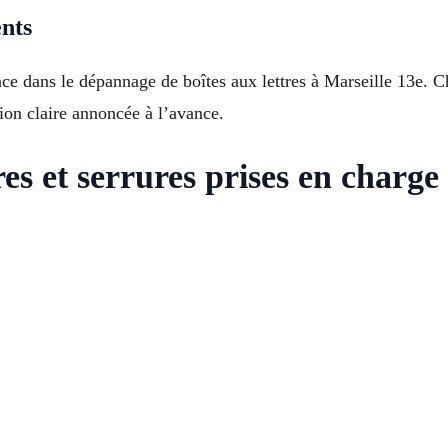
ents
nce dans le dépannage de boîtes aux lettres à Marseille 13e. C
tion claire annoncée à l’avance.
res et serrures prises en charge