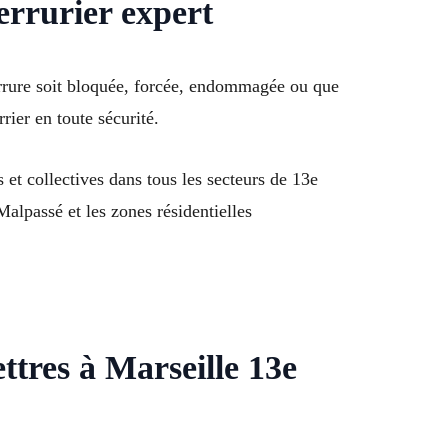
errurier expert
errure soit bloquée, forcée, endommagée ou que
rier en toute sécurité.
 et collectives dans tous les secteurs de 13e
lpassé et les zones résidentielles
ttres à Marseille 13e