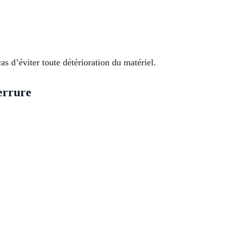
s d’éviter toute détérioration du matériel.
errure