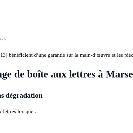
rces
013) bénéficient d’une garantie sur la main-d’œuvre et les pièc
ge de boîte aux lettres à Marse
ns dégradation
lettres lorsque :