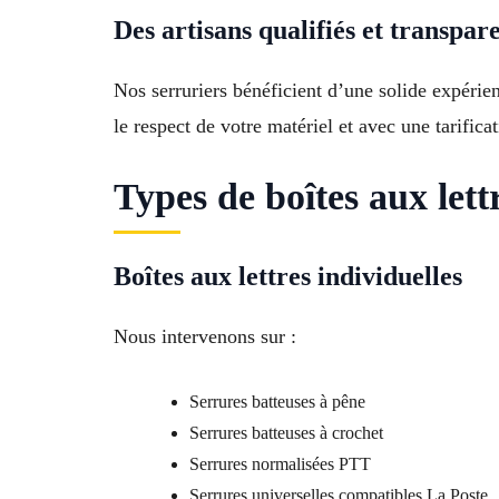
Des artisans qualifiés et transpar
Nos serruriers bénéficient d’une solide expérie
le respect de votre matériel et avec une tarifica
Types de boîtes aux lett
Boîtes aux lettres individuelles
Nous intervenons sur :
Serrures batteuses à pêne
Serrures batteuses à crochet
Serrures normalisées PTT
Serrures universelles compatibles La Poste