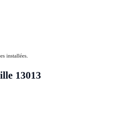
es installées.
ille 13013