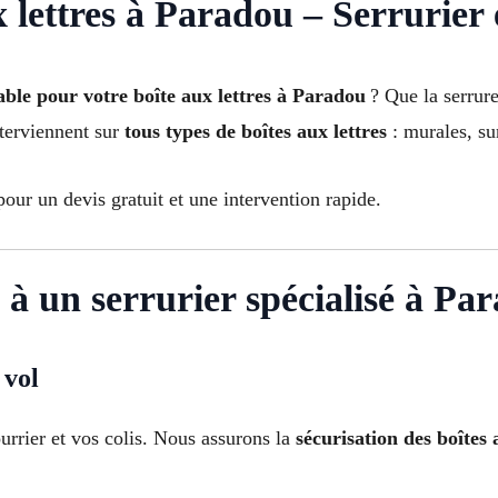
lettres à Paradou – Serrurier 
able pour votre boîte aux lettres à Paradou
? Que la serrur
nterviennent sur
tous types de boîtes aux lettres
: murales, sur
our un devis gratuit et une intervention rapide.
à un serrurier spécialisé à Pa
 vol
urrier et vos colis. Nous assurons la
sécurisation des boîtes