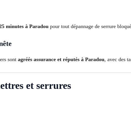
25 minutes à Paradou
pour tout dépannage de serrure bloqu
nête
iers sont
agréés assurance et réputés à Paradou
, avec des ta
ettres et serrures
s