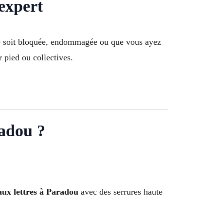
expert
e soit bloquée, endommagée ou que vous ayez
 pied ou collectives.
radou ?
 aux lettres à Paradou
avec des serrures haute