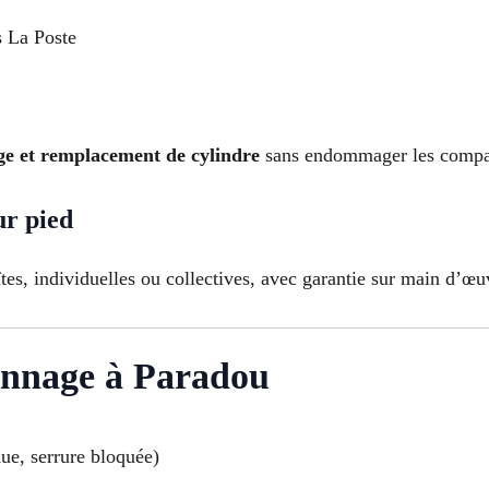
s La Poste
e et remplacement de cylindre
sans endommager les compa
ur pied
tes, individuelles ou collectives, avec garantie sur main d’œuv
annage à Paradou
ue, serrure bloquée)