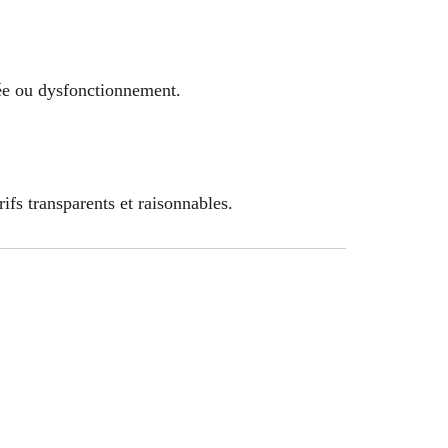
ée ou dysfonctionnement.
rifs transparents et raisonnables.