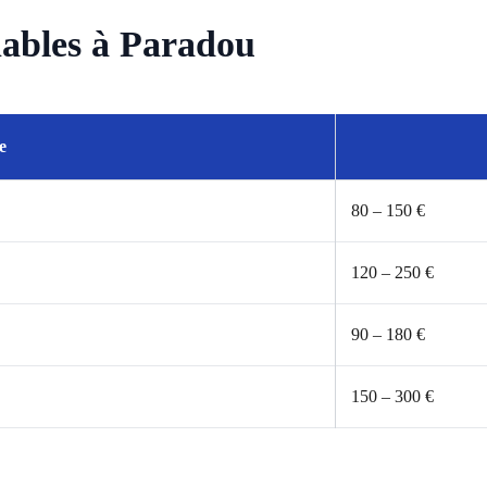
nnables à Paradou
e
80 – 150 €
120 – 250 €
90 – 180 €
150 – 300 €