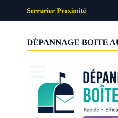
Aller
Serrurier Proximité
au
contenu
DÉPANNAGE BOITE A