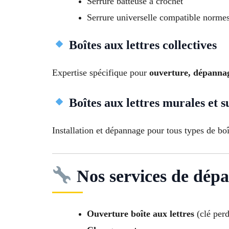
Serrure batteuse à crochet
Serrure universelle compatible norme
Boîtes aux lettres collectives
Expertise spécifique pour
ouverture, dépannag
Boîtes aux lettres murales et s
Installation et dépannage pour tous types de boî
Nos services de dép
Ouverture boîte aux lettres
(clé perd