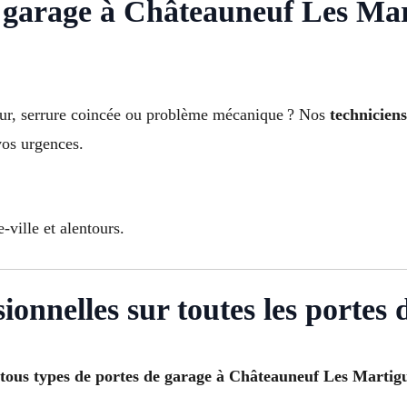
garage à Châteauneuf Les Mart
eur, serrure coincée ou problème mécanique ? Nos
technicien
vos urgences.
-ville et alentours.
ionnelles sur toutes les portes 
tous types de portes de garage à Châteauneuf Les Martig