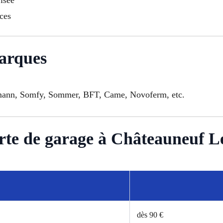
aces
arques
ormann, Somfy, Sommer, BFT, Came, Novoferm, etc.
rte de garage à Châteauneuf L
dès 90 €