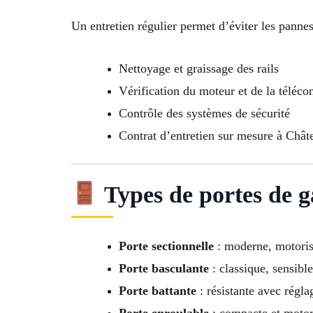
Un entretien régulier permet d’éviter les pannes
Nettoyage et graissage des rails
Vérification du moteur et de la télé
Contrôle des systèmes de sécurité
Contrat d’entretien sur mesure à Châ
Types de portes de 
Porte sectionnelle
: moderne, motorisé
Porte basculante
: classique, sensible
Porte battante
: résistante avec régla
Porte enroulable
: compacte et motor