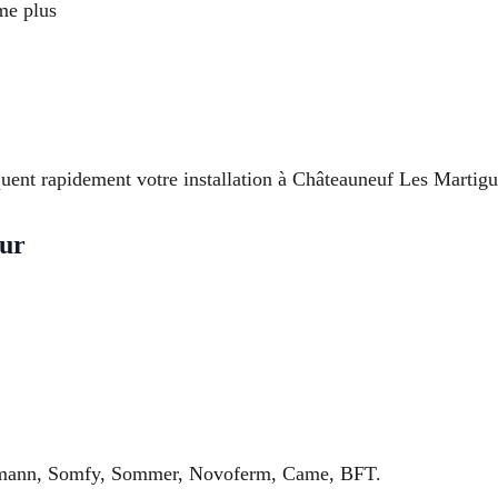
me plus
quent rapidement votre installation à Châteauneuf Les Martigu
eur
Hormann, Somfy, Sommer, Novoferm, Came, BFT.