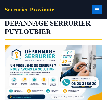
Aller
Serrurier Proximité
au
contenu
DEPANNAGE SERRURIER
PUYLOUBIER