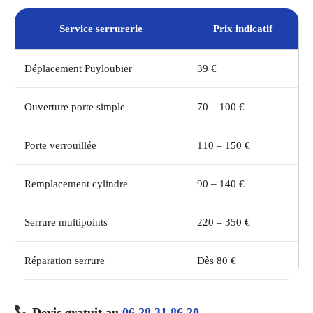
Service serrurerie
Prix indicatif
Déplacement Puyloubier
39 €
Ouverture porte simple
70 – 100 €
Porte verrouillée
110 – 150 €
Remplacement cylindre
90 – 140 €
Serrure multipoints
220 – 350 €
Réparation serrure
Dès 80 €
Devis gratuit au
06 28 31 86 20