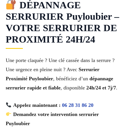
DÉPANNAGE
SERRURIER Puyloubier –
VOTRE SERRURIER DE
PROXIMITÉ 24H/24
Une porte claquée ? Une clé cassée dans la serrure ?
Une urgence en pleine nuit ? Avec
Serrurier
Proximité Puyloubier
, bénéficiez d’un
dépannage
serrurier rapide et fiable
, disponible
24h/24 et 7j/7
.
Appelez maintenant :
06 28 31 86 20
Demandez votre intervention serrurier
Puyloubier