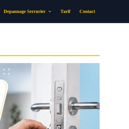
Depannage Serrurier
Tarif
Contact