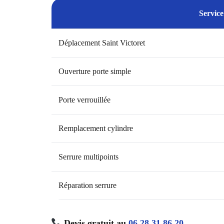
Service
Déplacement Saint Victoret
Ouverture porte simple
Porte verrouillée
Remplacement cylindre
Serrure multipoints
Réparation serrure
Devis gratuit au
06 28 31 86 20