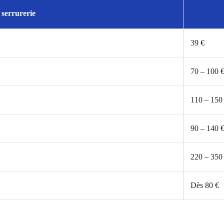
 serrurerie
39 €
70 – 100 
110 – 150
90 – 140 
220 – 350
Dès 80 €