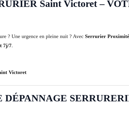
RIER Saint Victoret – V
rure ? Une urgence en pleine nuit ? Avec
Serrurier Proximité
t 7j/7
.
int Victoret
DÉPANNAGE SERRURERIE À 