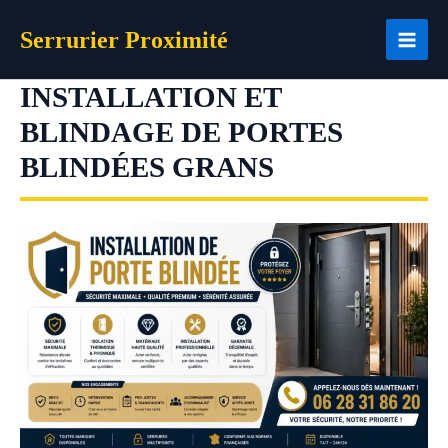
Aller
Serrurier Proximité
au
contenu
INSTALLATION ET
BLINDAGE DE PORTES
BLINDÉES GRANS