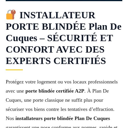
INSTALLATEUR
PORTE BLINDÉE Plan De
Cuques – SÉCURITÉ ET
CONFORT AVEC DES
EXPERTS CERTIFIÉS
Protégez votre logement ou vos locaux professionnels
avec une
porte blindée certifiée A2P
. À Plan De
Cuques, une porte classique ne suffit plus pour
sécuriser vos biens contre les tentatives d’effraction.
Nos
installateurs porte blindée Plan De Cuques
garantissent une pose conforme aux normes, rapide et