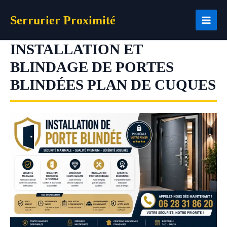
Aller
Serrurier Proximité
au
contenu
INSTALLATION ET
BLINDAGE DE PORTES
BLINDÉES PLAN DE CUQUES