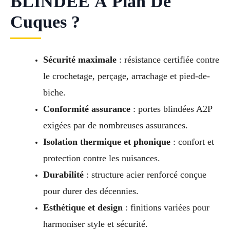
BLINDÉE À Plan De
Cuques ?
Sécurité maximale
: résistance certifiée contre
le crochetage, perçage, arrachage et pied-de-
biche.
Conformité assurance
: portes blindées A2P
exigées par de nombreuses assurances.
Isolation thermique et phonique
: confort et
protection contre les nuisances.
Durabilité
: structure acier renforcé conçue
pour durer des décennies.
Esthétique et design
: finitions variées pour
harmoniser style et sécurité.