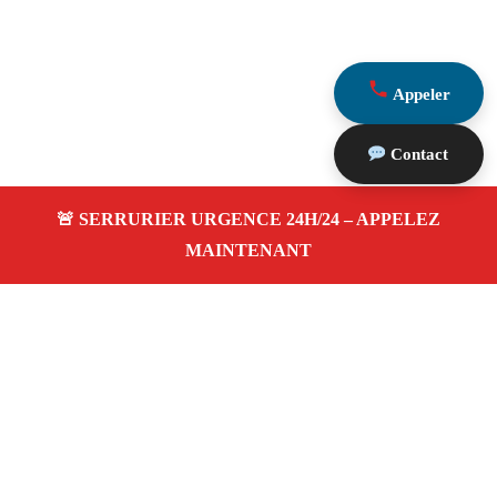
Appeler
Contact
À propos Serrurier Proximite
Serrurier Proximite — Serrurier à Plan De Cuques —
Dépannage urgence, intervention 24/24 jour/nuit, Devis