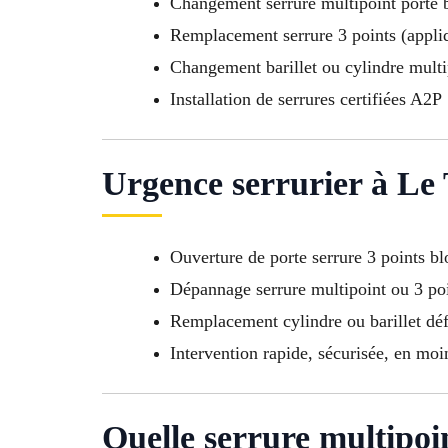
Changement serrure multipoint porte 
Remplacement serrure 3 points (appliq
Changement barillet ou cylindre multi
Installation de serrures certifiées A2P
Urgence serrurier à Le
Ouverture de porte serrure 3 points b
Dépannage serrure multipoint ou 3 po
Remplacement cylindre ou barillet dé
Intervention rapide, sécurisée, en mo
Quelle serrure multipoin