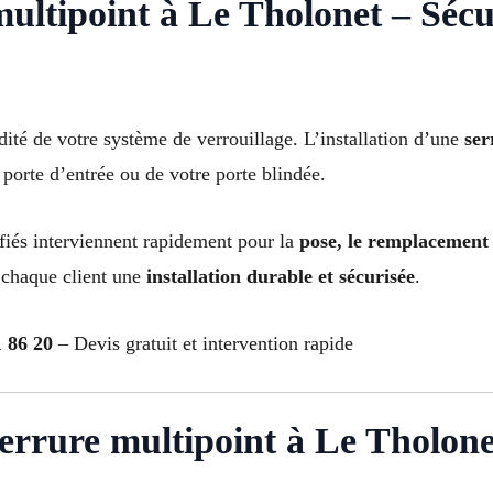
multipoint à Le Tholonet – Sécur
dité de votre système de verrouillage. L’installation d’une
ser
 porte d’entrée ou de votre porte blindée.
lifiés interviennent rapidement pour la
pose, le remplacement
à chaque client une
installation durable et sécurisée
.
 86 20
– Devis gratuit et intervention rapide
serrure multipoint à Le Tholone