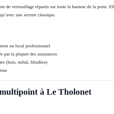
ts de verrouillage répartis sur toute la hauteur de la porte. E
 qu’avec une serrure classique.
ment ou local professionnel
 par la plupart des assurances
es (bois, métal, blindées)
erme
 multipoint à Le Tholonet