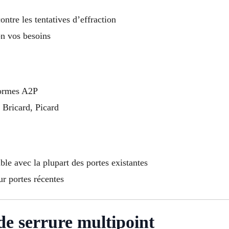
ontre les tentatives d’effraction
on vos besoins
normes A2P
 Bricard, Picard
ble avec la plupart des portes existantes
ur portes récentes
 de serrure multipoint