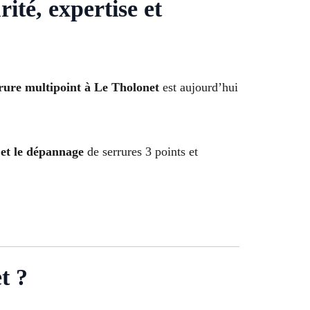
ité, expertise et
rure multipoint à Le Tholonet
est aujourd’hui
 et le dépannage
de serrures 3 points et
t ?