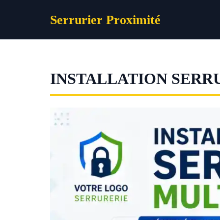
Aller
Serrurier Proximité
au
contenu
INSTALLATION SERR