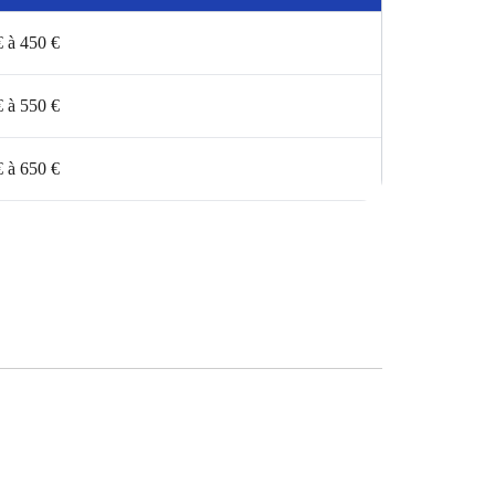
€ à 450 €
€ à 550 €
€ à 650 €