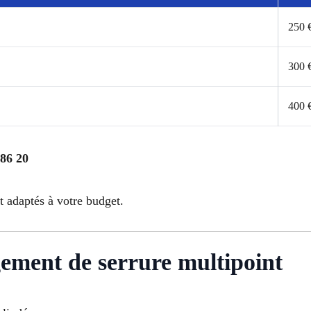
250 
300 
400 
 86 20
et adaptés à votre budget.
ment de serrure multipoint