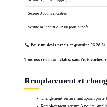
Serrure 3 points encastrée
Serrure multipoint A2P sur porte blindée
Pour un devis précis et gratuit : 06 28 31
Tous nos devis sont
clairs, sans frais cachés
, 
Remplacement et change
Changement serrure multipoint porte 
Remplacement serrure 3 points (appliq