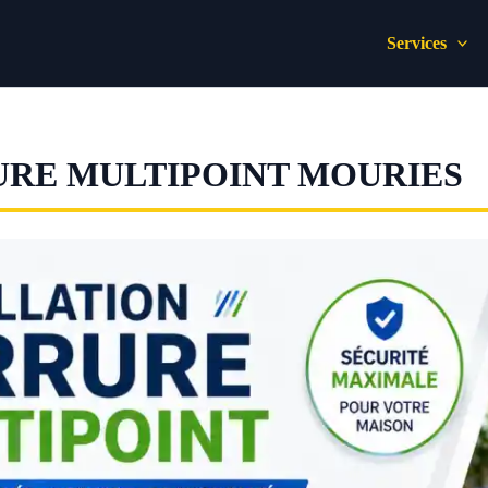
Services
URE MULTIPOINT MOURIES