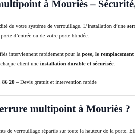
ultipoint à Mouriès – Sécurité, 
dité de votre système de verrouillage. L’installation d’une
ser
 porte d’entrée ou de votre porte blindée.
lifiés interviennent rapidement pour la
pose, le remplacement
à chaque client une
installation durable et sécurisée
.
 86 20
– Devis gratuit et intervention rapide
serrure multipoint à Mouriès ?
ts de verrouillage répartis sur toute la hauteur de la porte. E