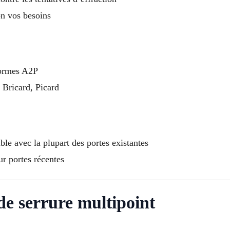
on vos besoins
normes A2P
 Bricard, Picard
ble avec la plupart des portes existantes
ur portes récentes
 de serrure multipoint