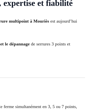
expertise et fiabilité
rure multipoint à Mouriès
est aujourd’hui
 et le dépannage
de serrures 3 points et
lle ferme simultanément en 3, 5 ou 7 points,