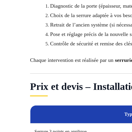
Diagnostic de la porte (épaisseur, mat
Choix de la serrure adaptée à vos bes
Retrait de l’ancien système (si nécessa
Pose et réglage précis de la nouvelle 
Contrôle de sécurité et remise des clé
Chaque intervention est réalisée par un
serruri
Prix et devis – Installa
Typ
Serrure 3 points en applique