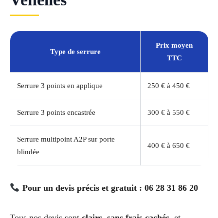
Prix moyen
Type de serrure
TTC
Serrure 3 points en applique
250 € à 450 €
Serrure 3 points encastrée
300 € à 550 €
Serrure multipoint A2P sur porte
400 € à 650 €
blindée
Pour un devis précis et gratuit : 06 28 31 86 20
Tous nos devis sont
clairs, sans frais cachés
, et