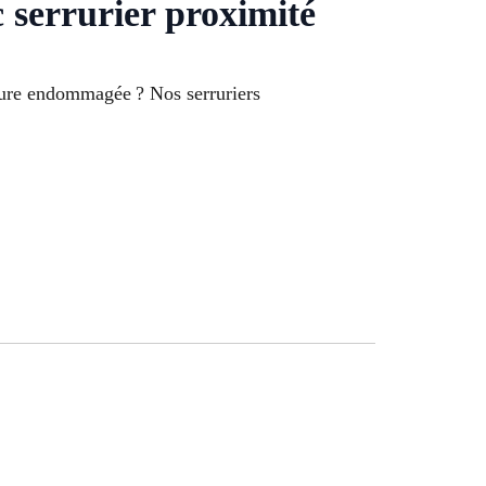
 serrurier proximité
rrure endommagée ? Nos serruriers