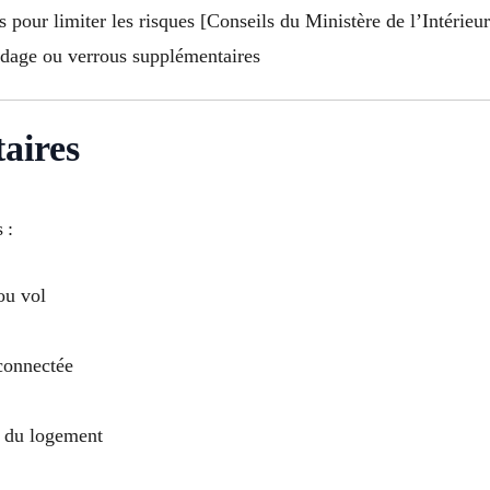
 pour limiter les risques [Conseils du Ministère de l’Intérieur
ndage ou verrous supplémentaires
aires
 :
ou vol
 connectée
n du logement