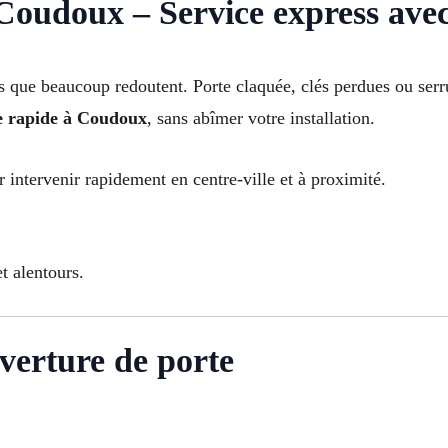
oudoux – Service express avec
ess que beaucoup redoutent. Porte claquée, clés perdues ou se
e rapide à Coudoux
, sans abîmer votre installation.
r intervenir rapidement en centre-ville et à proximité.
 alentours.
verture de porte