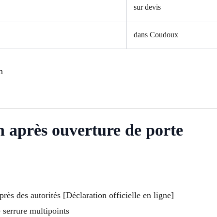
sur devis
dans Coudoux
n
on après ouverture de porte
ès des autorités [Déclaration officielle en ligne]
 serrure multipoints