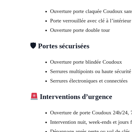
Ouverture porte claquée Coudoux san
Porte verrouillée avec clé à l’intérieur
Ouverture porte double tour
🛡 Portes sécurisées
Ouverture porte blindée Coudoux
Serrures multipoints ou haute sécurité
Serrures électroniques et connectées
Interventions d’urgence
Ouverture de porte Coudoux 24h/24, 7
Intervention nuit, week-ends et jours f
Dépannage après perte ou vol de clés