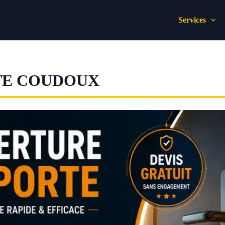
Services
TE COUDOUX