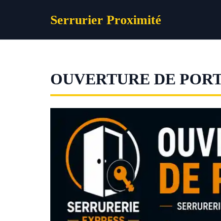
Aller
Serrurier Proximité
au
contenu
OUVERTURE DE POR