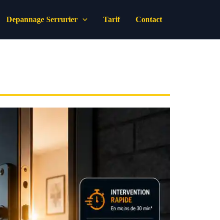
Depannage Serrurier
Tarif
Contact