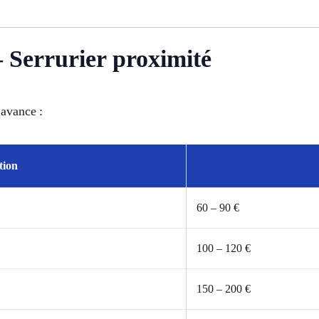
– Serrurier proximité
’avance :
tion
60 – 90 €
100 – 120 €
150 – 200 €