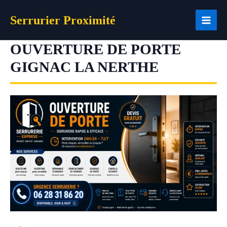
Aller
Serrurier Proximité
au
contenu
OUVERTURE DE PORTE
GIGNAC LA NERTHE