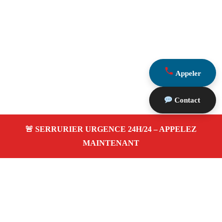
Appeler
Contact
À propos Serrurier Proximite