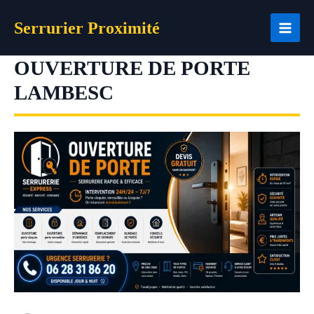
Aller
Serrurier Proximité
au
contenu
OUVERTURE DE PORTE
LAMBESC