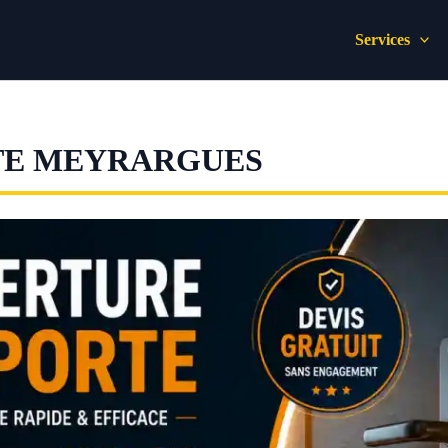
Services
TE MEYRARGUES