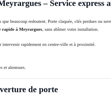
eyrargues – Service express a
ess que beaucoup redoutent. Porte claquée, clés perdues ou se
e rapide à Meyrargues
, sans abîmer votre installation.
r intervenir rapidement en centre-ville et à proximité.
 et alentours.
verture de porte