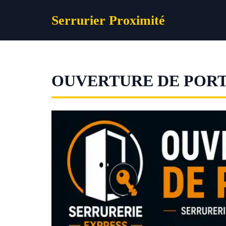
Aller
Serrurier Proximité
au
contenu
OUVERTURE DE POR