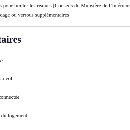
 pour limiter les risques [Conseils du Ministère de l’Intérieur
ndage ou verrous supplémentaires
aires
 :
ou vol
 connectée
n du logement