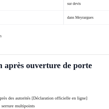
sur devis
dans Meyrargues
n
on après ouverture de porte
ès des autorités [Déclaration officielle en ligne]
 serrure multipoints