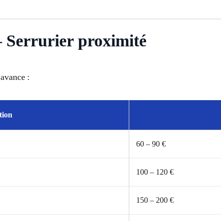
– Serrurier proximité
’avance :
tion
60 – 90 €
100 – 120 €
150 – 200 €