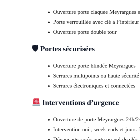
Ouverture porte claquée Meyrargues 
Porte verrouillée avec clé à l’intérieur
Ouverture porte double tour
🛡 Portes sécurisées
Ouverture porte blindée Meyrargues
Serrures multipoints ou haute sécurité
Serrures électroniques et connectées
Interventions d’urgence
Ouverture de porte Meyrargues 24h/24
Intervention nuit, week-ends et jours f
Dépannage après perte ou vol de clés