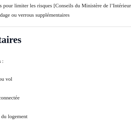
 pour limiter les risques [Conseils du Ministère de l’Intérieur
ndage ou verrous supplémentaires
aires
 :
ou vol
 connectée
n du logement