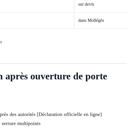
sur devis
dans Mollégès
n
on après ouverture de porte
ès des autorités [Déclaration officielle en ligne]
 serrure multipoints