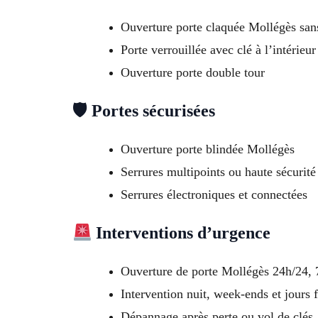
Ouverture porte claquée Mollégès san
Porte verrouillée avec clé à l’intérieur
Ouverture porte double tour
🛡 Portes sécurisées
Ouverture porte blindée Mollégès
Serrures multipoints ou haute sécurité
Serrures électroniques et connectées
Interventions d’urgence
Ouverture de porte Mollégès 24h/24, 
Intervention nuit, week-ends et jours f
Dépannage après perte ou vol de clés