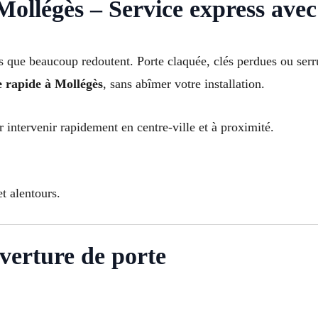
ollégès – Service express avec
ess que beaucoup redoutent. Porte claquée, clés perdues ou se
e rapide à Mollégès
, sans abîmer votre installation.
r intervenir rapidement en centre-ville et à proximité.
t alentours.
verture de porte