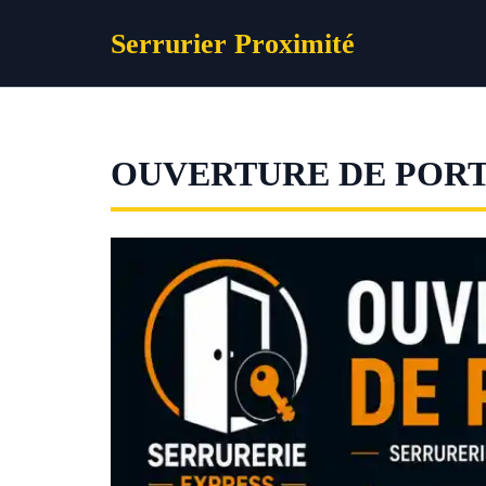
Aller
Serrurier Proximité
au
contenu
OUVERTURE DE POR