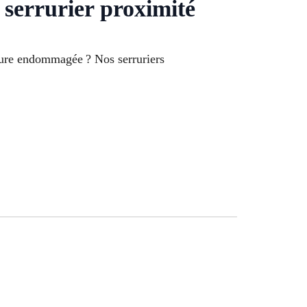
 serrurier proximité
rrure endommagée ? Nos serruriers