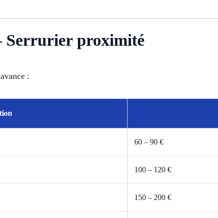
– Serrurier proximité
’avance :
tion
60 – 90 €
100 – 120 €
150 – 200 €