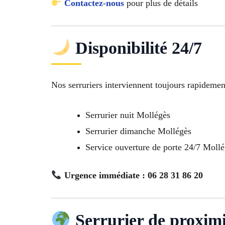
Contactez-nous
pour plus de détails
Disponibilité 24/7
Nos serruriers interviennent toujours rapidemen
Serrurier nuit Mollégès
Serrurier dimanche Mollégès
Service ouverture de porte 24/7 Moll
Urgence immédiate : 06 28 31 86 20
Serrurier de proximi