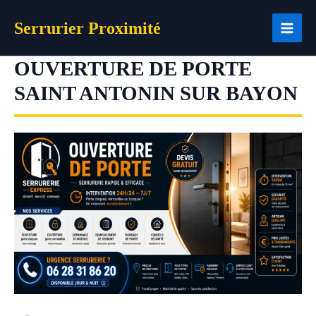
Aller
Serrurier Proximité
au
contenu
OUVERTURE DE PORTE
SAINT ANTONIN SUR BAYON