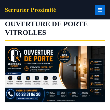
Aller
Serrurier Proximité
au
contenu
OUVERTURE DE PORTE
VITROLLES