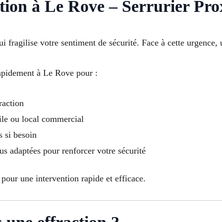
tion à Le Rove – Serrurier Pro
ui fragilise votre sentiment de sécurité. Face à cette urgence, u
rapidement à Le Rove pour :
raction
le ou local commercial
s si besoin
lus adaptées pour renforcer votre sécurité
pour une intervention rapide et efficace.