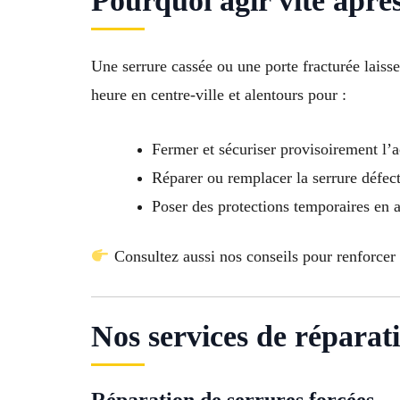
Pourquoi agir vite après
Une serrure cassée ou une porte fracturée laiss
heure en centre-ville et alentours pour :
Fermer et sécuriser provisoirement l’
Réparer ou remplacer la serrure défec
Poser des protections temporaires en a
Consultez aussi nos conseils pour renforcer 
Nos services de réparat