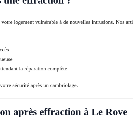
 une effraction ?
e votre logement vulnérable à de nouvelles intrusions. Nos ar
accès
tueuse
ttendant la réparation complète
votre sécurité après un cambriolage.
ion après effraction à Le Rove