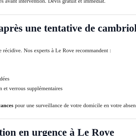
s avant intervention. Devis gratuit et immédiat.
après une tentative de cambrio
oute récidive. Nos experts à Le Rove recommandent :
ndées
on et verrous supplémentaires
cances
pour une surveillance de votre domicile en votre absen
tion en urgence à Le Rove