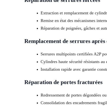
Réparation de serrures forcées
Extraction et remplacement de cylindr
Remise en état des mécanismes intern
Réparation de poignées, gâches et au
Remplacement de serrures après 
Serrures multipoints certifiées A2P po
Cylindres haute sécurité résistants au
Installation rapide avec garantie const
Réparation de portes fracturées
Redressement de portes dégondées ou
Consolidation des encadrements fragil