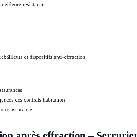
meilleure résistance
bâilleurs et dispositifs anti-effraction
 assurances
ences des contrats habitation
votre assurance
tion après effraction – Serrurie