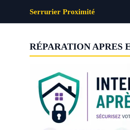
Aller
Serrurier Proximité
au
contenu
RÉPARATION APRES 