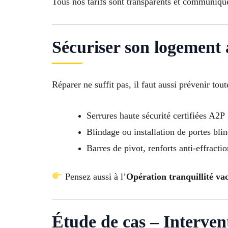
Tous nos tarifs sont transparents et communiqué
Sécuriser son logement 
Réparer ne suffit pas, il faut aussi prévenir t
Serrures haute sécurité certifiées A2P
Blindage ou installation de portes bli
Barres de pivot, renforts anti-effracti
Pensez aussi à l’
Opération tranquillité va
Étude de cas – Interven