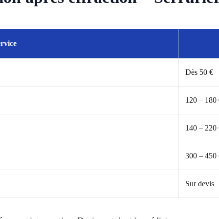
rvice
Dès 50 €
120 – 180
140 – 220
300 – 450
Sur devis