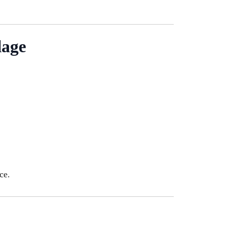
lage
ce.