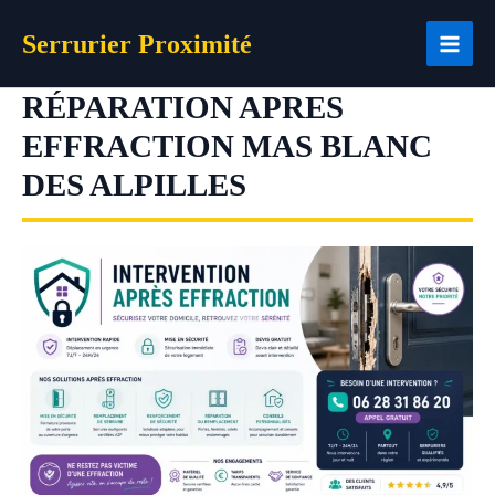
Aller
Serrurier Proximité
au
contenu
RÉPARATION APRES
EFFRACTION MAS BLANC
DES ALPILLES