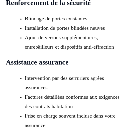
Renforcement de la sécurité
Blindage de portes existantes
Installation de portes blindées neuves
Ajout de verrous supplémentaires,
entrebâilleurs et dispositifs anti-effraction
Assistance assurance
Intervention par des serruriers agréés
assurances
Factures détaillées conformes aux exigences
des contrats habitation
Prise en charge souvent incluse dans votre
assurance