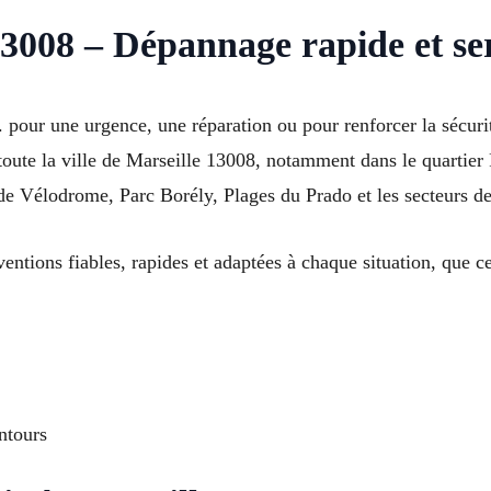
13008 – Dépannage rapide et se
r. pour une urgence, une réparation ou pour renforcer la sécu
toute la ville de Marseille 13008, notamment dans le quartier
de Vélodrome, Parc Borély, Plages du Prado et les secteurs 
rventions fiables, rapides et adaptées à chaque situation, que 
ntours