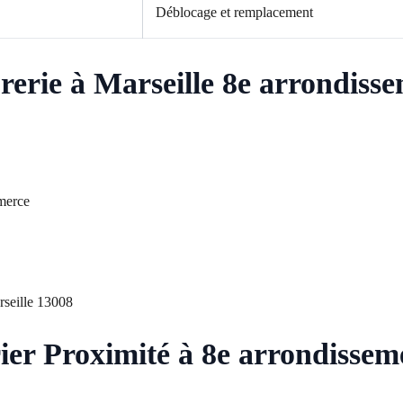
Déblocage et remplacement
urerie à Marseille 8e arrondiss
merce
rseille 13008
ier Proximité à 8e arrondissem