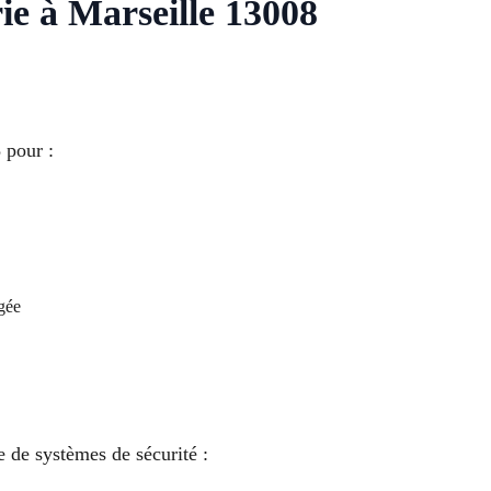
rie à Marseille 13008
 pour :
gée
 de systèmes de sécurité :