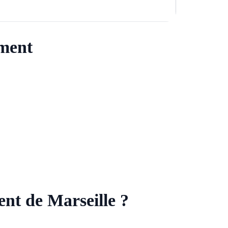
ement
ent de Marseille ?