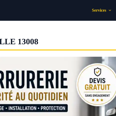
Services
LE 13008