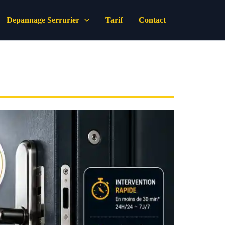
Depannage Serrurier
Tarif
Contact