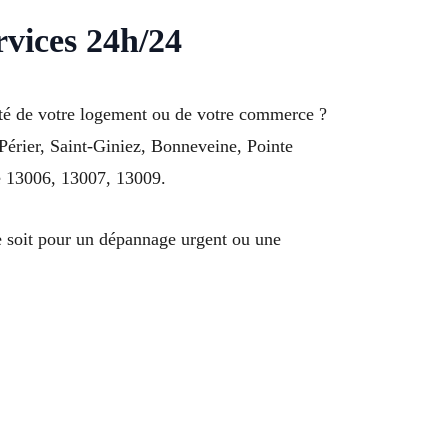
rvices 24h/24
rité de votre logement ou de votre commerce ?
 Périer, Saint-Giniez, Bonneveine, Pointe
de 13006, 13007, 13009.
ce soit pour un dépannage urgent ou une