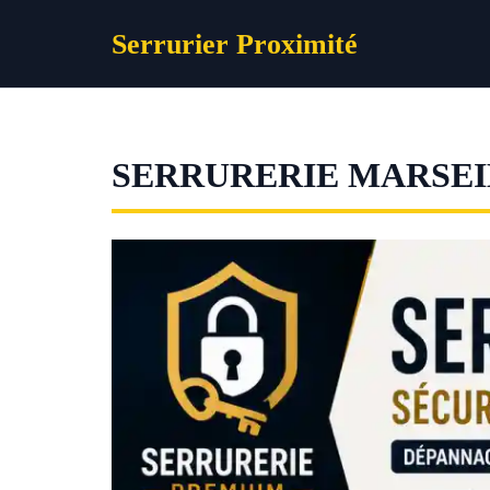
Aller
Serrurier Proximité
au
contenu
SERRURERIE MARSEIL