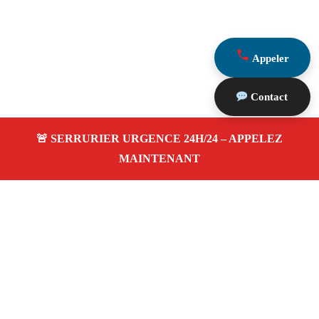
Appeler
Contact
À propos Serrurier Proximite
Serrurier Proximite — Serrurier Marseille 13004 —
Dépannage Ouverture de porte, Pose serrure, dépannage