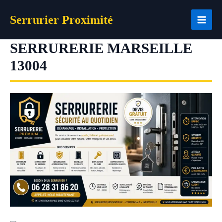
Aller
Serrurier Proximité
au
contenu
SERRURERIE MARSEILLE
13004