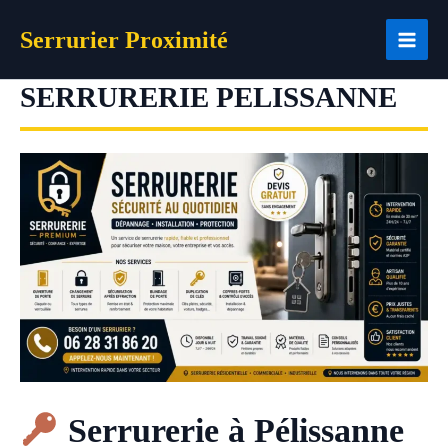
Aller
Serrurier Proximité
au
contenu
SERRURERIE PELISSANNE
Serrurerie à Pélissanne