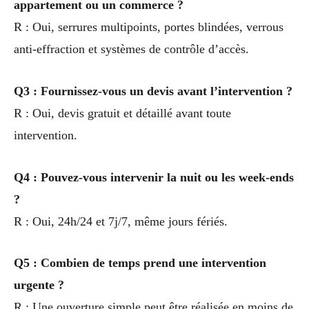
appartement ou un commerce ?
R : Oui, serrures multipoints, portes blindées, verrous
anti-effraction et systèmes de contrôle d’accès.
Q3 : Fournissez-vous un devis avant l’intervention ?
R : Oui, devis gratuit et détaillé avant toute
intervention.
Q4 : Pouvez-vous intervenir la nuit ou les week-ends
?
R : Oui, 24h/24 et 7j/7, même jours fériés.
Q5 : Combien de temps prend une intervention
urgente ?
R : Une ouverture simple peut être réalisée en moins de