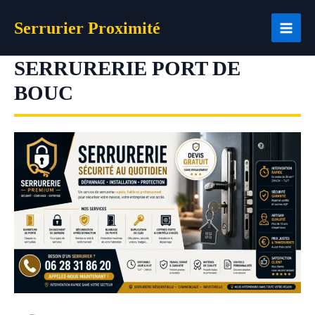
Aller
Serrurier Proximité
au
contenu
SERRURERIE PORT DE
BOUC