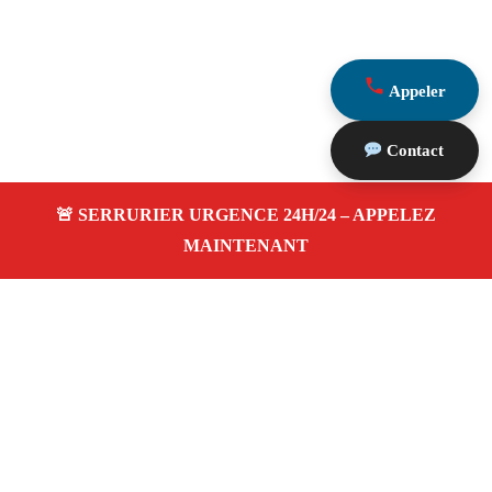
Appeler
Contact
À propos Serrurier Proximite
Serrurier Proximite — Serrurier à Saint Marc
Jaumegarde — Dépannage urgence, intervention 24/24