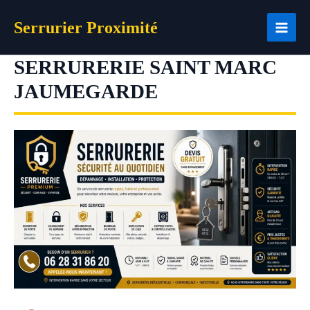
Aller
Serrurier Proximité
au
contenu
SERRURERIE SAINT MARC
JAUMEGARDE