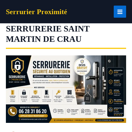
Aller
Serrurier Proximité
au
contenu
SERRURERIE SAINT
MARTIN DE CRAU