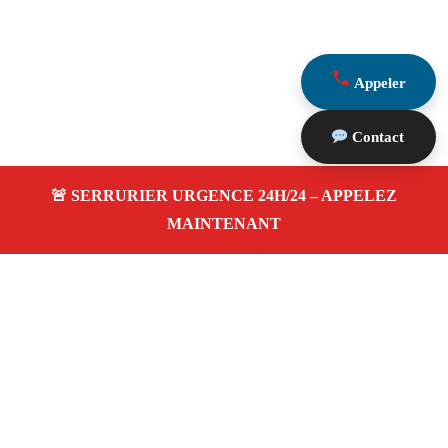
Appeler
Contact
À propos Serrurier Proximite
Serrurier Proximite — Serrurier à Saint Martin De Crau
— Dépannage urgence, intervention 24/24 jour/nuit,