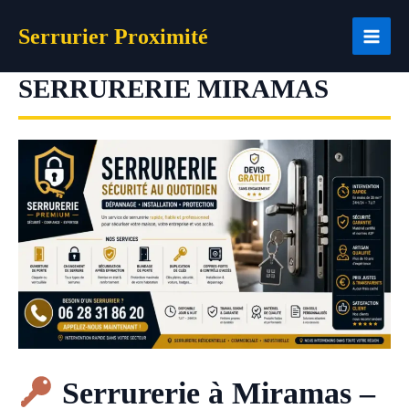
Aller
Serrurier Proximité
au
contenu
SERRURERIE MIRAMAS
Serrurerie à Miramas –