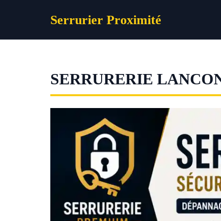
Aller
Serrurier Proximité
au
contenu
SERRURERIE LANCO