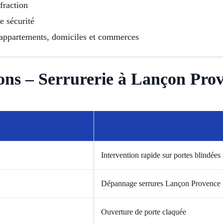
ffraction
e sécurité
r appartements, domiciles et commerces
ons – Serrurerie à Lançon Pro
Intervention rapide sur portes blindées
Dépannage serrures Lançon Provence
Ouverture de porte claquée