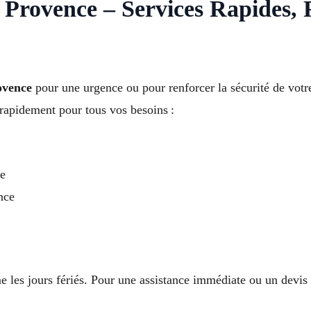
Provence – Services Rapides, F
ovence
pour une urgence ou pour renforcer la sécurité de vot
 rapidement pour tous vos besoins :
ce
nce
 les jours fériés. Pour une assistance immédiate ou un devis 