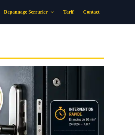
Depannage Serrurier
Tarif
Contact