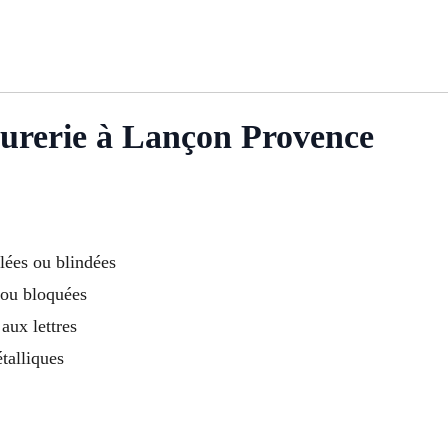
rurerie à Lançon Provence
lées ou blindées
ou bloquées
 aux lettres
talliques