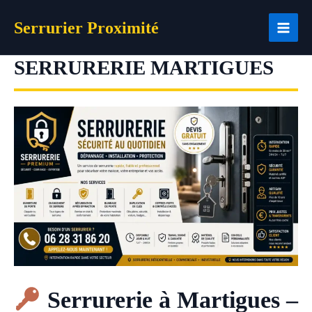
Aller
Serrurier Proximité
au
contenu
SERRURERIE MARTIGUES
Serrurerie à Martigues –