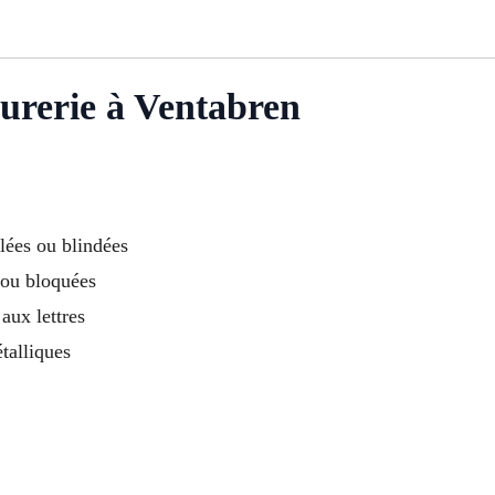
urerie à Ventabren
lées ou blindées
ou bloquées
 aux lettres
talliques