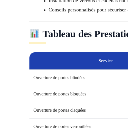
Installation de verrous et cadenas haut
Conseils personnalisés pour sécurise
Tableau des Prestati
Service
Ouverture de portes blindées
Ouverture de portes bloquées
Ouverture de portes claquées
Ouverture de portes verrouillées