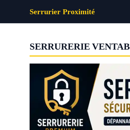
Aller
Serrurier Proximité
au
contenu
SERRURERIE VENTA