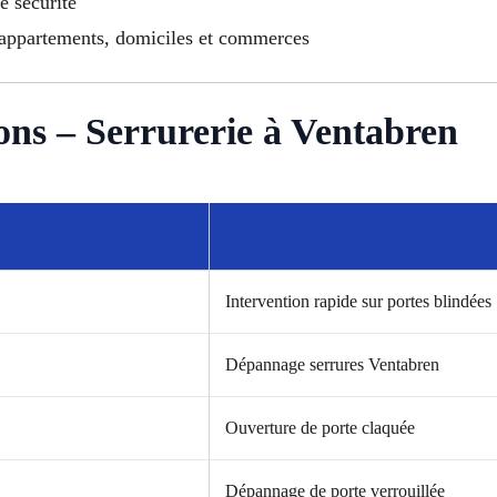
e sécurité
r appartements, domiciles et commerces
ons – Serrurerie à Ventabren
Intervention rapide sur portes blindées
Dépannage serrures Ventabren
Ouverture de porte claquée
Dépannage de porte verrouillée