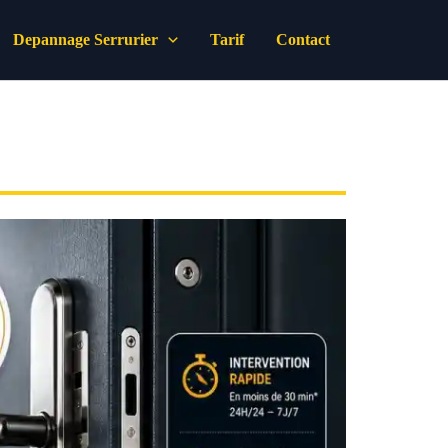
Depannage Serrurier
Tarif
Contact