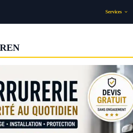
Services
BREN