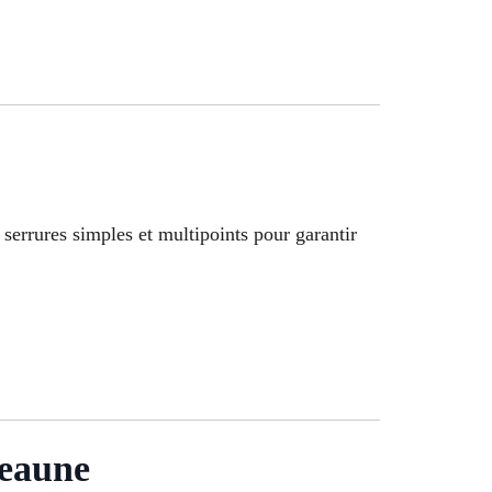
s serrures simples et multipoints pour garantir
veaune