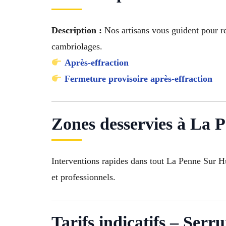
Description :
Nos artisans vous guident pour ren
cambriolages.
Après-effraction
Fermeture provisoire après-effraction
Zones desservies à La 
Interventions rapides dans tout La Penne Sur Hu
et professionnels.
Tarifs indicatifs – Ser