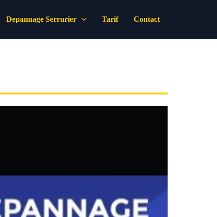
Depannage Serrurier
Tarif
Contact