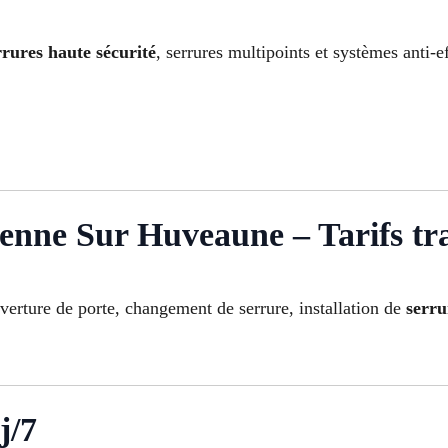
rrures haute sécurité
, serrures multipoints et systèmes anti-e
Penne Sur Huveaune – Tarifs tr
uverture de porte, changement de serrure, installation de
serru
j/7