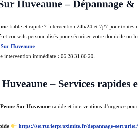
 Sur Huveaune – Dépannage & 
une
fiable et rapide ? Intervention 24h/24 et 7j/7 pour toutes
é
et conseils personnalisés pour sécuriser votre domicile ou lo
e Sur Huveaune
 intervention immédiate : 06 28 31 86 20.
Huveaune – Services rapides et
a Penne Sur Huveaune
rapide et interventions d’urgence pour 
pide
https://serrurierproximite.fr/depannage-serrurier/