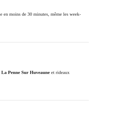
ide en moins de 30 minutes, même les week-
es La Penne Sur Huveaune
et rideaux