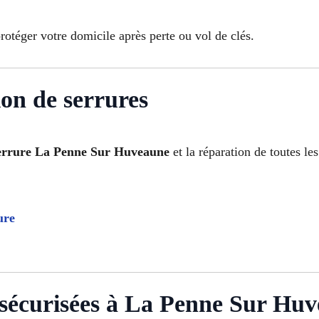
téger votre domicile après perte ou vol de clés.
on de serrures
errure La Penne Sur Huveaune
et la réparation de toutes le
ure
s sécurisées à La Penne Sur Hu