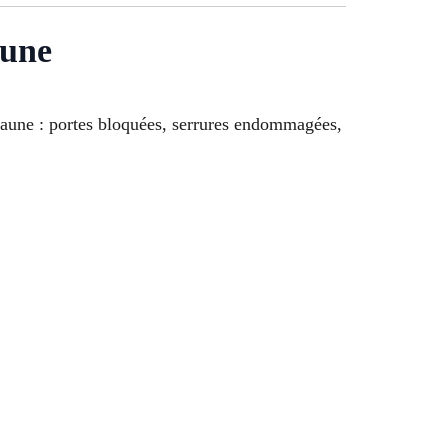
aune
aune : portes bloquées, serrures endommagées,