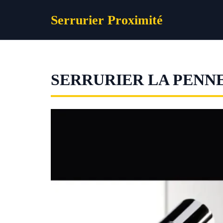
Aller
Serrurier Proximité
au
contenu
SERRURIER LA PENN