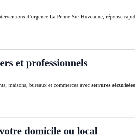
 interventions d’urgence La Penne Sur Huveaune, réponse rap
ers et professionnels
nts, maisons, bureaux et commerces avec
serrures sécurisé
votre domicile ou local