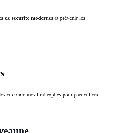
es de sécurité modernes
et prévenir les
s
les et communes limitrophes pour particuliers
uveaune