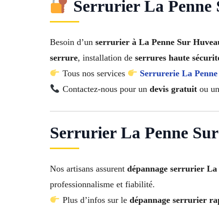
Serrurier La Penne
Besoin d’un
serrurier à La Penne Sur Huvea
serrure
, installation de
serrures haute sécurit
Tous nos services
Serrurerie La Penn
Contactez-nous pour un
devis gratuit
ou une
Serrurier La Penne Sur 
Nos artisans assurent
dépannage serrurier L
professionnalisme et fiabilité.
Plus d’infos sur le
dépannage serrurier ra