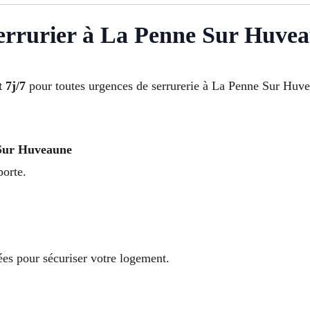
errurier à La Penne Sur Huve
 7j/7
pour toutes urgences de serrurerie à La Penne Sur Huve
 Sur Huveaune
porte.
es pour sécuriser votre logement.