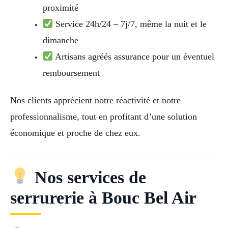
proximité
Service 24h/24 – 7j/7, même la nuit et le
dimanche
Artisans agréés assurance pour un éventuel
remboursement
Nos clients apprécient notre réactivité et notre
professionnalisme, tout en profitant d’une solution
économique et proche de chez eux.
Nos services de
serrurerie à Bouc Bel Air