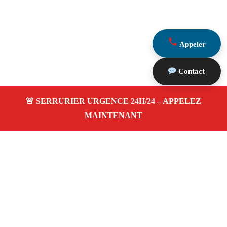
Appeler
Contact
À propos Serrurier Proximite
Serrurier Proximite — Serrurier à Bouc Bel Air —
Dépannage urgence, intervention 24/24 jour/nuit, Devis