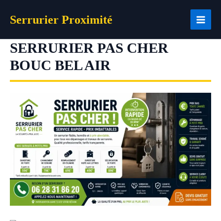
Aller
Serrurier Proximité
au
contenu
SERRURIER PAS CHER
BOUC BEL AIR