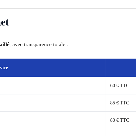
et
aillé
, avec transparence totale :
vice
60 € TTC
85 € TTC
80 € TTC