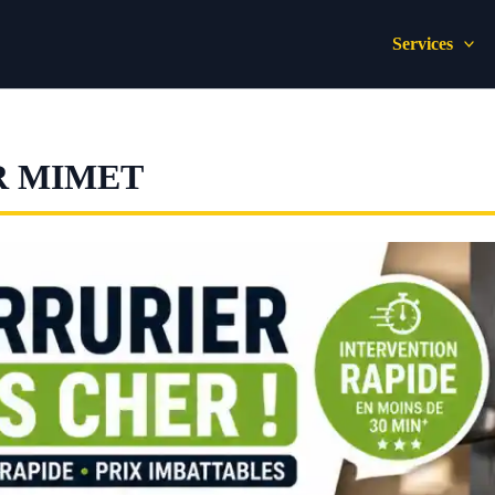
Services
R MIMET