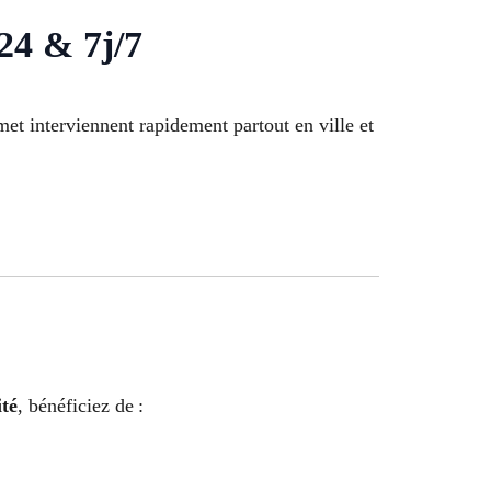
24 & 7j/7
met interviennent rapidement partout en ville et
té
, bénéficiez de :