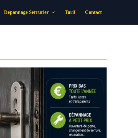
Depannage Serrurier
Tarif
Contact