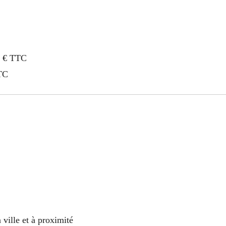
00 € TTC
TTC
 ville et à proximité