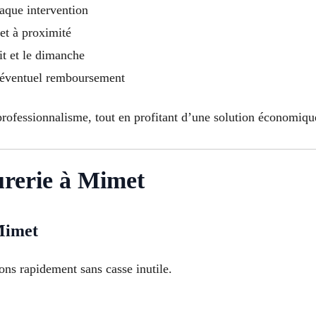
aque intervention
 et à proximité
t et le dimanche
 éventuel remboursement
e professionnalisme, tout en profitant d’une solution économiq
urerie à Mimet
Mimet
ons rapidement sans casse inutile.