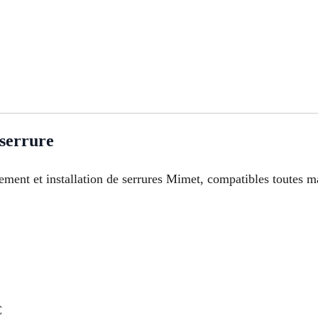
 serrure
ement et installation de serrures Mimet, compatibles toutes m
C