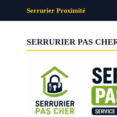
Aller
Serrurier Proximité
au
contenu
SERRURIER PAS CHE