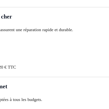
 cher
ssurent une réparation rapide et durable.
120 € TTC
met
ptées à tous les budgets.